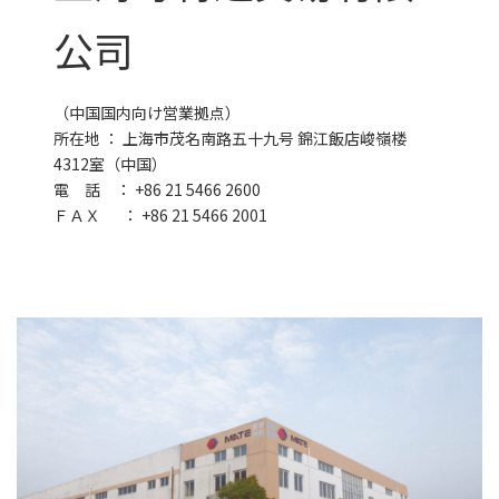
公司
（中国国内向け営業拠点）
所在地 ： 上海市茂名南路五十九号 錦江飯店峻嶺楼
4312室（中国）
電 話 ： +86 21 5466 2600
ＦＡＸ ： +86 21 5466 2001