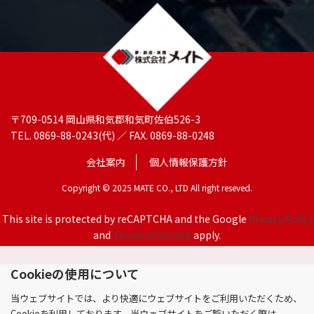
〒709-0514 岡山県和気郡和気町佐伯526-3
TEL. 0869-88-0243(代) ／ FAX. 0869-88-0248
会社案内
個人情報保護方針
Copyright © 2025 MATE CO., LTD All right reseved.
This site is protected by reCAPTCHA and the Google
Privacy Policy
and
Terms of Service
apply.
Cookieの使用について
当ウェブサイトでは、より快適にウェブサイトをご利用いただくため、
Cookieを利用しております。当ウェブサイトをご覧いただく際は、