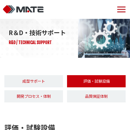
R＆D・技術サポート
R&D / TECHNICAL SUPPORT
成型サポート
評価・試験設備
開発プロセス・体制
品質保証体制
評価・試験設備