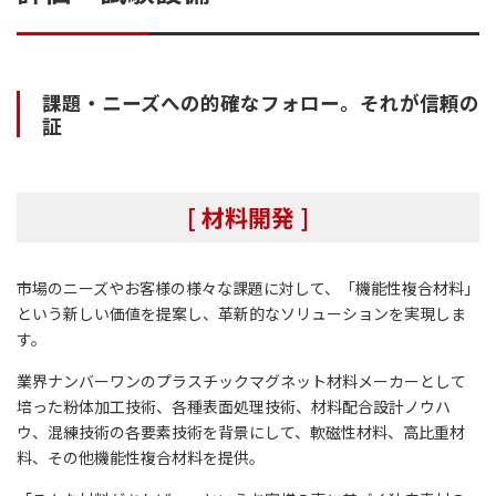
課題・ニーズへの的確なフォロー。それが信頼の
証
[ 材料開発 ]
市場のニーズやお客様の様々な課題に対して、「機能性複合材料」
という新しい価値を提案し、革新的なソリューションを実現しま
す。
業界ナンバーワンのプラスチックマグネット材料メーカーとして
培った粉体加工技術、各種表面処理技術、材料配合設計ノウハ
ウ、混練技術の各要素技術を背景にして、軟磁性材料、高比重材
料、その他機能性複合材料を提供。