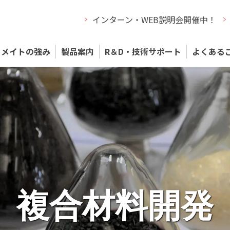
インターン・WEB説明会開催中！
メイトの強み
製品案内
R＆D・技術サポート
よくある
複合材料で明日
夢をカタチに
成形サポート
複合材料開発