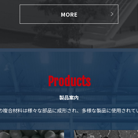
MORE
Products
製品案内
の複合材料は様々な部品に成形され、多様な製品に使用されて