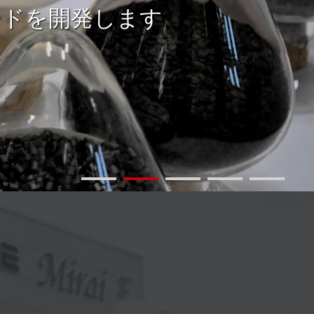
成型サポート」で実現します
一貫してサポートします
ードを開発します
現します