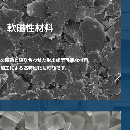
軟磁性材料
を樹脂と練り合わせた射出成型可能な材料。
末加工による高特性化も可能です。