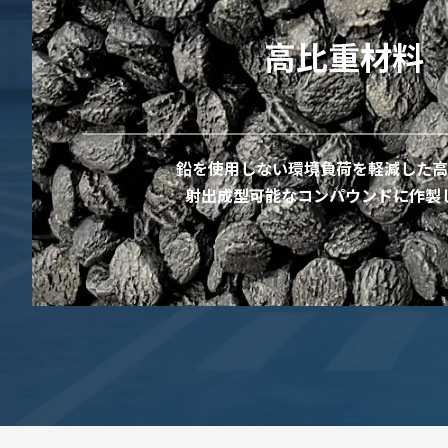
高比重材料
鉛を使用しない環境負荷を軽減した高
射出成型可能なコンパウンドに作製