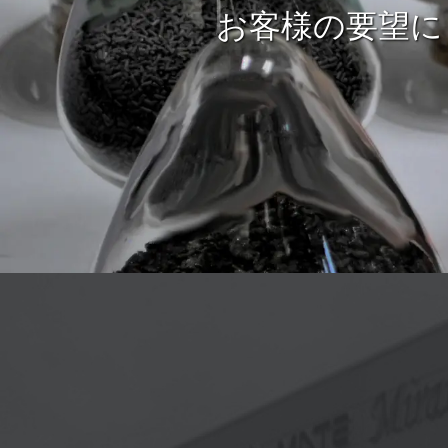
お客様の理想のプラマグづ
５０年以上培ってきた
お客様の要望に
お客様