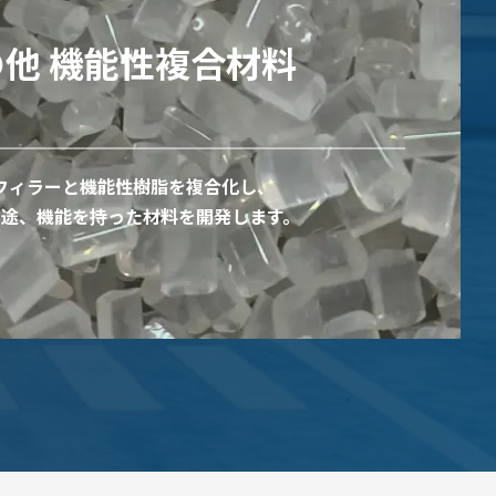
他 機能性複合材料
フィラーと機能性樹脂を複合化し、
用途、機能を持った材料を開発します。