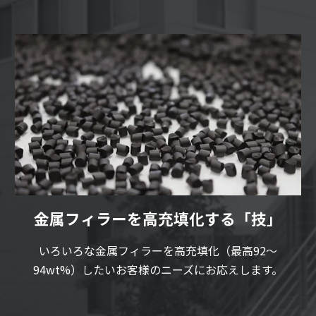
金属フィラーを高充填化する「技」
いろいろな金属フィラーを高充填化（最高92～
94wt%）したいお客様のニーズにお応えします。