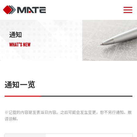
通知
WHAT’S NEW
通知一览
※记载的内容是发表当日内容。之后可能会发生变更，恕不另行通知。敬
请谅解。