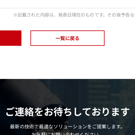
※記載された内容は、発表日現在のものです。その後予告な
一覧に戻る
ご連絡をお待ちしております
最新の技術で最適なソリューションをご提案します。
お気軽にお問い合わせください。