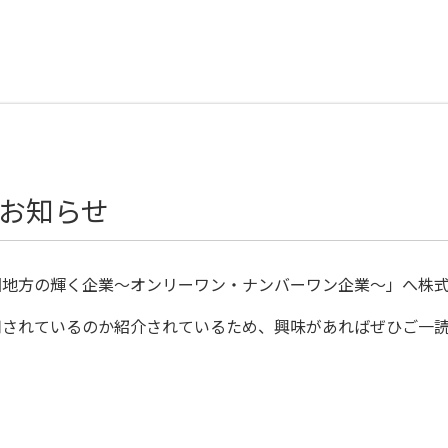
お知らせ
国地方の輝く企業～オンリーワン・ナンバーワン企業～」へ株
用されているのか紹介されているため、興味があればぜひご一